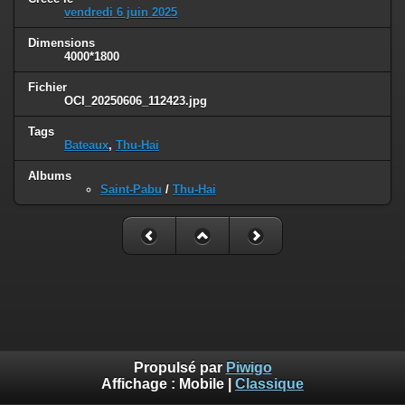
vendredi 6 juin 2025
Dimensions
4000*1800
Fichier
OCI_20250606_112423.jpg
Tags
Bateaux
,
Thu-Hai
Albums
Saint-Pabu
/
Thu-Hai
Propulsé par
Piwigo
Affichage :
Mobile
|
Classique