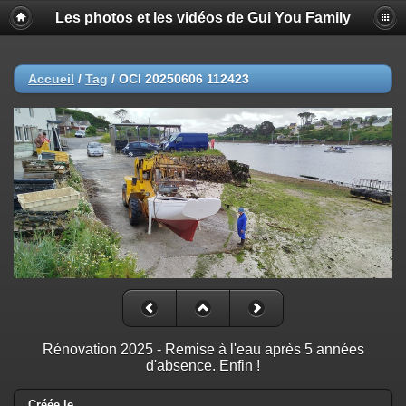
Les photos et les vidéos de Gui You Family
Accueil
/
Tag
/
OCI 20250606 112423
Rénovation 2025 - Remise à l'eau après 5 années
d'absence. Enfin !
Créée le