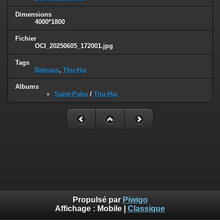
Dimensions
4000*1800
Fichier
OCI_20250605_172001.jpg
Tags
Bateaux
,
Thu-Hai
Albums
Saint-Pabu
/
Thu-Hai
Propulsé par
Piwigo
Affichage :
Mobile
|
Classique