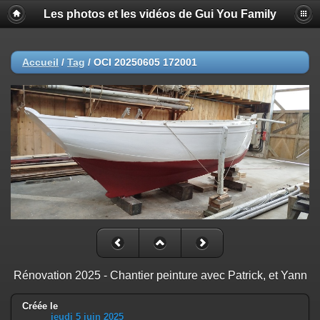
Les photos et les vidéos de Gui You Family
Accueil
/
Tag
/
OCI 20250605 172001
Rénovation 2025 - Chantier peinture avec Patrick, et Yann
Créée le
jeudi 5 juin 2025