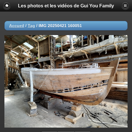
Les photos et les vidéos de Gui You Family
Accueil
/
Tag
/
IMG 20250421 160051