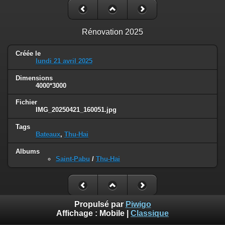
Rénovation 2025
Créée le
lundi 21 avril 2025
Dimensions
4000*3000
Fichier
IMG_20250421_160051.jpg
Tags
Bateaux
,
Thu-Hai
Albums
Saint-Pabu
/
Thu-Hai
Propulsé par
Piwigo
Affichage :
Mobile
|
Classique