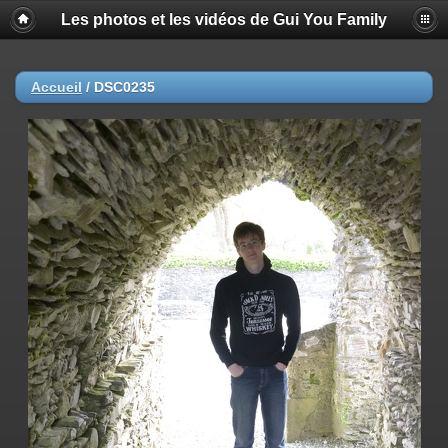
Les photos et les vidéos de Gui You Family
Accueil
/
DSC0235