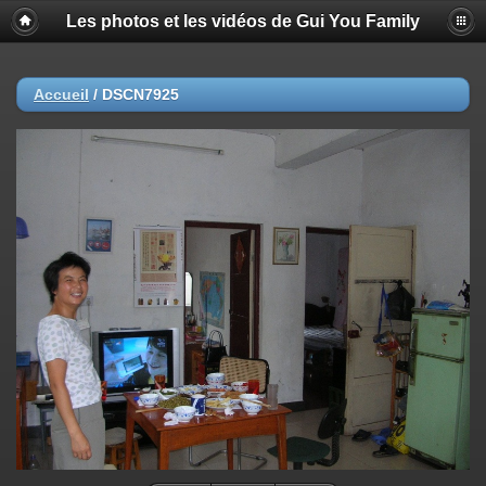
Les photos et les vidéos de Gui You Family
Accueil
/
DSCN7925