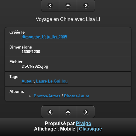
Voyage en Chine avec Lisa Li
Créée le
dimanche 10 juillet 2005
Dimensions
1600*1200
Fichier
DSCN7925.jpg
Tags
Auteur
,
Laure Le Guillou
Albums
Photos-Autres
/
Photos-Laure
Propulsé par
Piwigo
Affichage :
Mobile
|
Classique