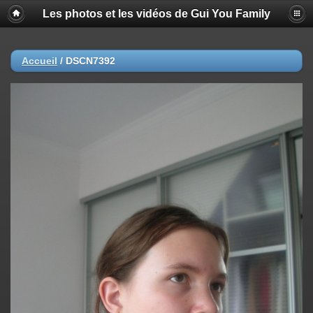
Les photos et les vidéos de Gui You Family
Accueil
/
DSCN7392