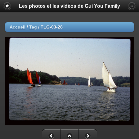
Les photos et les vidéos de Gui You Family
Accueil
/
Tag
/
TLG-03-28