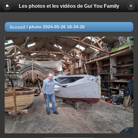
Les photos et les vidéos de Gui You Family
Accueil
/
photo 2024-05-26 18-34-26