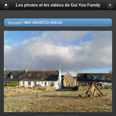
Les photos et les vidéos de Gui You Family
Accueil
/
IMG 20240713 205110