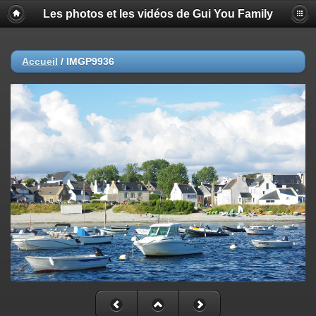
Les photos et les vidéos de Gui You Family
Accueil
/
IMGP9936