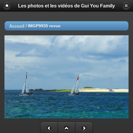
Les photos et les vidéos de Gui You Family
Accueil
/
IMGP9935 revue