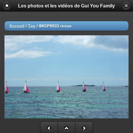
Les photos et les vidéos de Gui You Family
Accueil
/
Tag
/
IMGP9933 revue