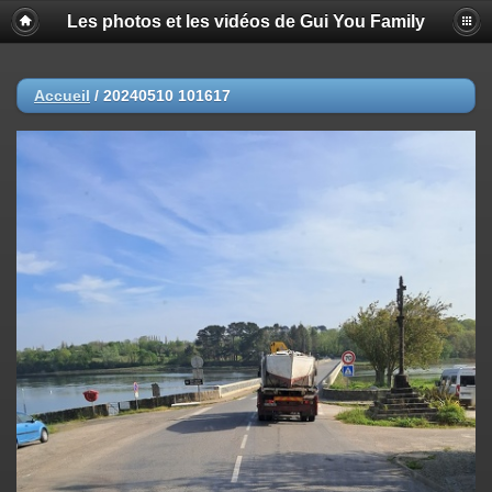
Les photos et les vidéos de Gui You Family
Accueil
/
20240510 101617