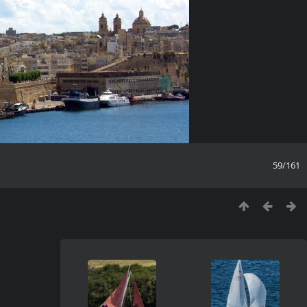
59/161