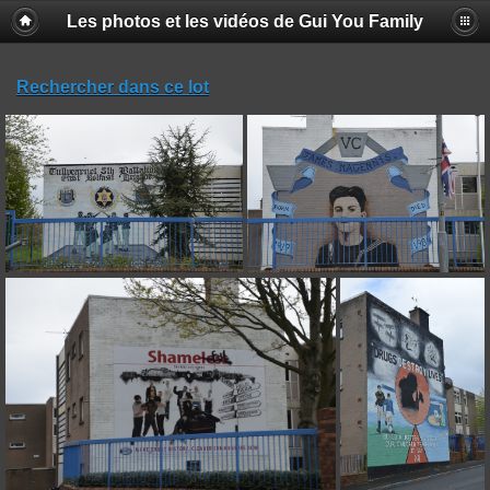
Les photos et les vidéos de Gui You Family
Rechercher dans ce lot