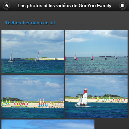
Les photos et les vidéos de Gui You Family
Rechercher dans ce lot