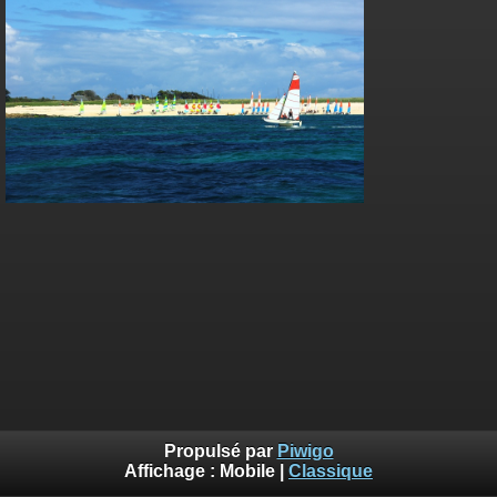
Propulsé par
Piwigo
Affichage :
Mobile
|
Classique