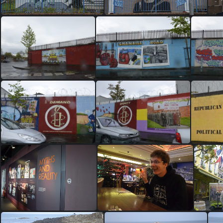
DSC0555
DSC0553
DSC0543
DSC0541
DSC0527
DSC0526