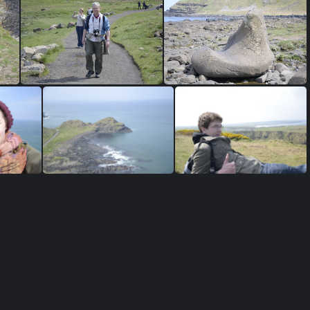
84
DSC0382
DSC0376 revue
DSC0376
DSC0348
DSC0345
8
DSC0314
DSC0309