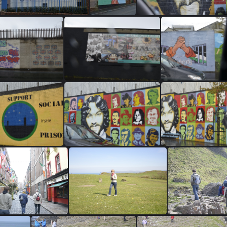
DSC0551
DSC0550
DSC0546
DSC0540
DSC0539
DSC053
DSC0524
DSC0521
DSC052