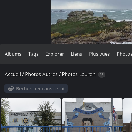
Albums
Tags
Explorer
Liens
Plus vues
Photos
Accueil
/
Photos-Autres
/
Photos-Lauren
85
Rechercher dans ce lot